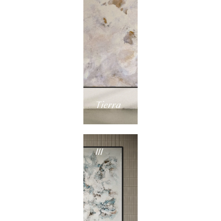
Tierra
III