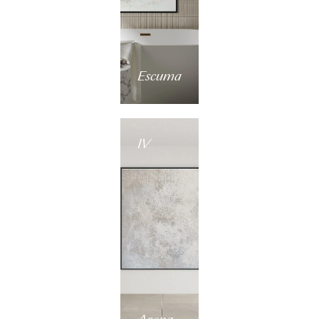
Escuma
IV